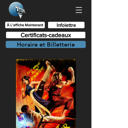
Infolettre
À L'affiche Maintenant
Certificats-cadeaux
Horaire et Billetterie