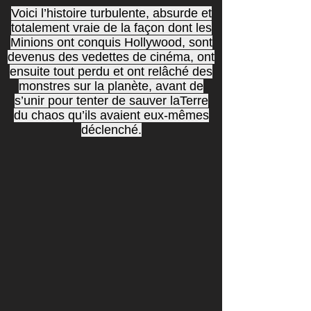
Voici l’histoire turbulente, absurde et
totalement vraie de la façon dont les
Minions ont conquis Hollywood, sont
devenus des vedettes de cinéma, ont
ensuite tout perdu et ont relâché des
monstres sur la planète, avant de
s’unir pour tenter de sauver laTerre
du chaos qu’ils avaient eux-mêmes
déclenché.