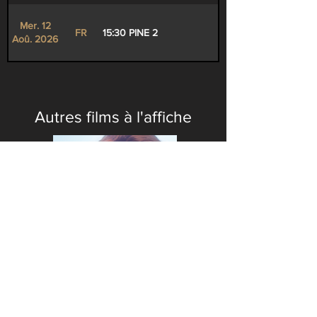
Mer. 12
FR
15:30 PINE 2
Aoû. 2026
Autres films à l'affiche