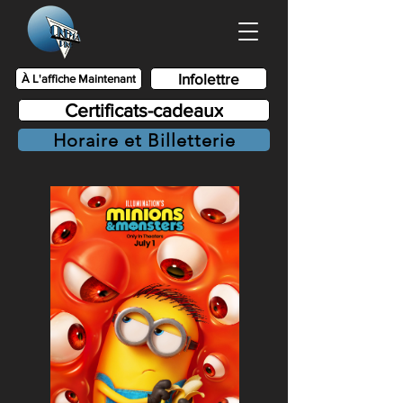
Infolettre
À L'affiche Maintenant
Certificats-cadeaux
Horaire et Billetterie