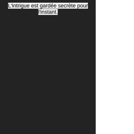
L'intrigue est gardée secrète pour
l'instant.