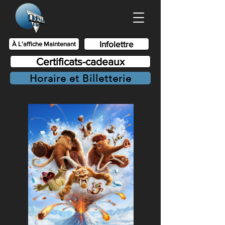
Infolettre
À L'affiche Maintenant
Certificats-cadeaux
Horaire et Billetterie