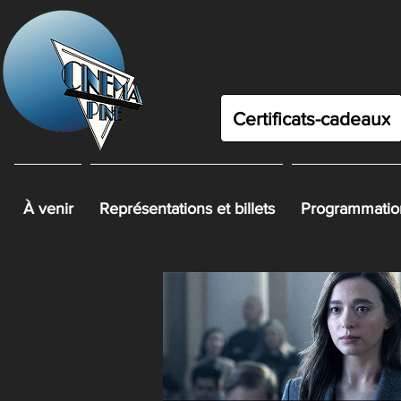
Certificats-cadeaux
À venir
Représentations et billets
Programmation