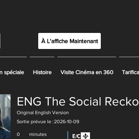
À L'affiche Maintenant
 spéciale
Histoire
Visite Cinéma en 360
Tarific
ENG The Social Recko
Original English Version
Sortie prévue le :
2026-10-09
0
minutes