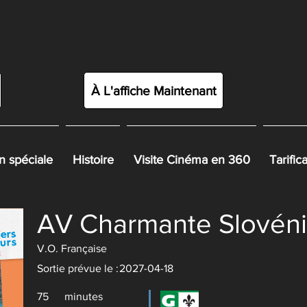
À L'affiche Maintenant
 spéciale
Histoire
Visite Cinéma en 360
Tarific
AV Charmante Slovén
V.O. Française
Sortie prévue le :
2027-04-18
75
minutes