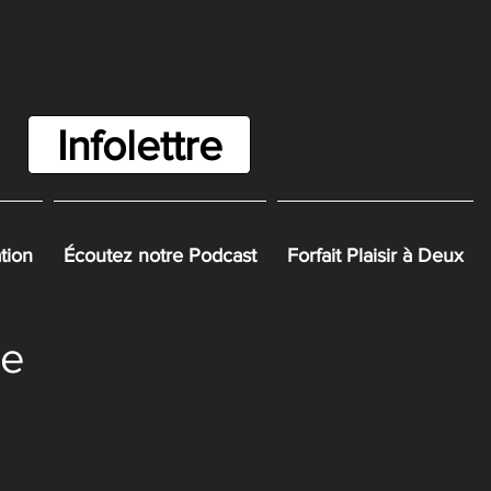
Infolettre
ation
Écoutez notre Podcast
Forfait Plaisir à Deux
ie