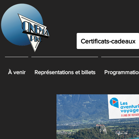
Certificats-cadeaux
À venir
Représentations et billets
Programmation