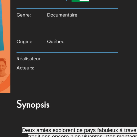
Genre:
Documentaire
Origine:
Québec
Réalisateur:
Acteurs:
Synopsis
Deux amies explorent ce pays fabuleux à travers
traditions encore bien vivantes. Des montag