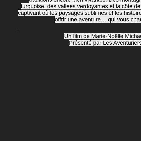
turquoise, des vallées verdoyantes et la côte de
captivant où les paysages sublimes et les histo
offrir une aventure… qui vous cha
``
Un film de Marie-Noëlle Micha
Présenté par Les Aventurier