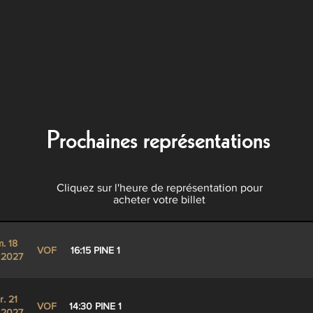
Prochaines représentations
Cliquez sur l'heure de représentation pour
acheter votre billet
. 18
VOF
16:15 PINE 1
 2027
. 21
VOF
14:30 PINE 1
 2027