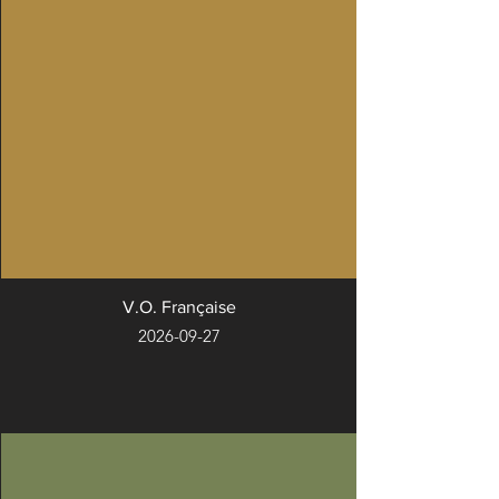
V.O. Française
2026-09-27