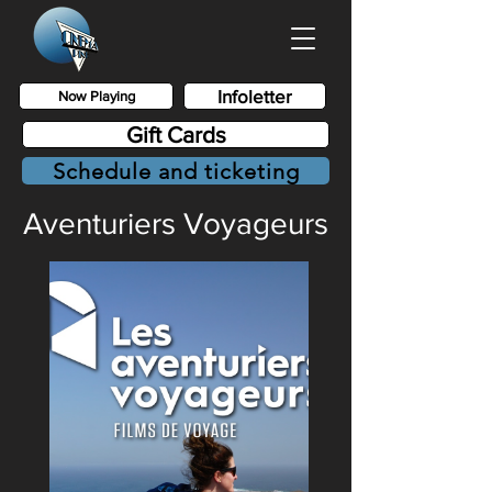
Infoletter
Now Playing
Gift Cards
Schedule and ticketing
Aventuriers Voyageurs