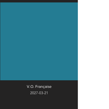
V.O. Française
2027-03-21