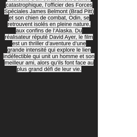
catastrophique, l’officier des Forces
Spéciales James Belmont (Brad Pitt)
et son chien de combat, Odin, se
retrouvent isolés en pleine nature,
aux confins de l’Alaska. Du
réalisateur réputé David Ayer, le film
est un thriller d’aventure d’une
grande intensité qui explore le lien
indéfectible qui unit un homme et son
meilleur ami, alors qu’ils font face au
plus grand défi de leur vie.