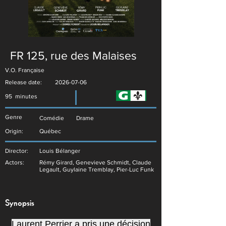
FR 125, rue des Malaises
V.O. Française
Release date:
2026-07-06
95
minutes
Genre
Comédie
Drame
Origin:
Québec
Director:
Louis Bélanger
Actors:
Rémy Girard, Genevieve Schmidt, Claude
Legault, Guylaine Tremblay, Pier-Luc Funk
Synopsis
Laurent Perrier a pris une décision