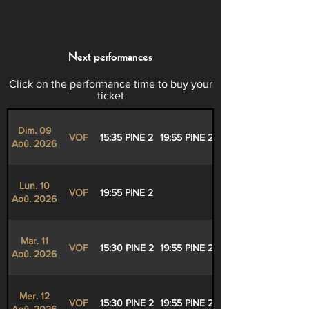
Next performances
Click on the performance time to buy your
ticket
Dim. 09
VOF
15:35 PINE 2
19:55 PINE 2
Aoû. 2026
Lun. 10
VOF
19:55 PINE 2
Aoû. 2026
Mar. 11
VOF
15:30 PINE 2
19:55 PINE 2
Aoû. 2026
Mer. 12
VOF
15:30 PINE 2
19:55 PINE 2