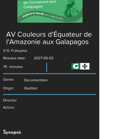
AV Couleurs d'Équateur de
l'Amazonie aux Galapagos
V.O. Française
Release date:
2027-05-02
75
minutes
Genre
Documentaire
Origin:
Québec
Director:
Actors:
Synopsis