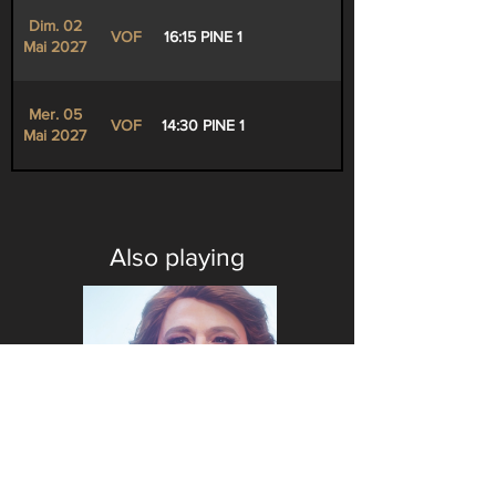
Dim. 02
VOF
16:15 PINE 1
Mai 2027
Mer. 05
VOF
14:30 PINE 1
Mai 2027
Also playing