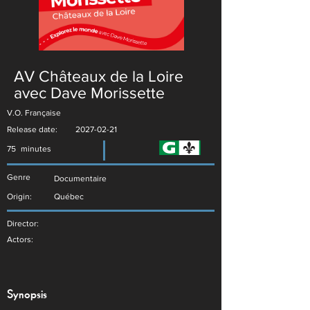
AV Châteaux de la Loire
avec Dave Morissette
V.O. Française
Release date:
2027-02-21
75
minutes
Genre
Documentaire
Origin:
Québec
Director:
Actors:
Synopsis