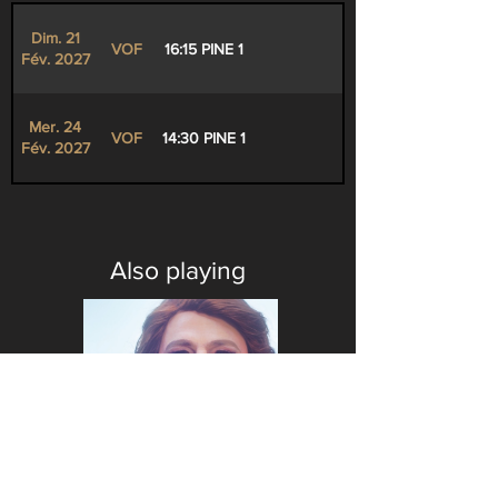
Dim. 21
VOF
16:15 PINE 1
Fév. 2027
Mer. 24
VOF
14:30 PINE 1
Fév. 2027
Also playing