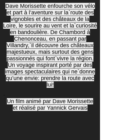
Dave Morissette enfourche son vélo
et part à l’aventure sur la`route des
vignobles et des châteaux de la
Loire, le sourire au vent et la`curiosité
en bandoulière. De Chambord à
Chenonceau, en passant par
Villandry,`il découvre des châteaux
majestueux, mais surtout des gens
passionnés qui font`vivre la région.
Un voyage inspirant porté par des
images spectaculaires qui ne`donne
qu’une envie: prendre la route avec
lui!
``
Un film animé par Dave Morissette
et réalisé par Yannick Gervais